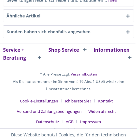
Bewertungen lesen, schreiben und diskutieren...
mehr
Ähnliche Artikel
Kunden haben sich ebenfalls angesehen
Service +
Shop Service
Informationen
Beratung
* Alle Preise zzgl.
Versandkosten
Als Kleinunternehmer im Sinne von § 19 Abs. 1 UStG wird keine
Umsatzsteuer berechnet.
Cookie-Einstellungen
Ich berate Sie !
Kontakt
Versand und Zahlungsbedingungen
Widerrufsrecht
Datenschutz
AGB
Impressum
Realisiert mit Shopware
Diese Website benutzt Cookies, die für den technischen