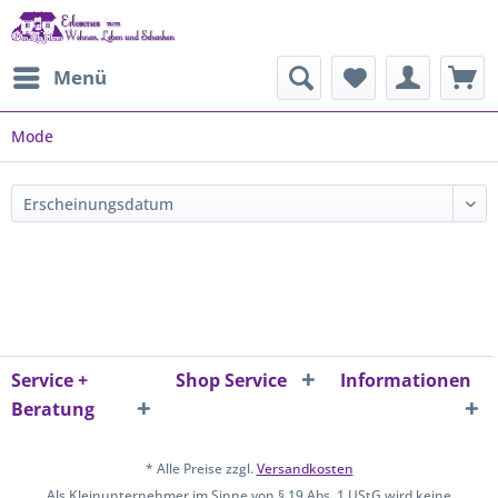
Menü
Mode
Service +
Shop Service
Informationen
Beratung
* Alle Preise zzgl.
Versandkosten
Als Kleinunternehmer im Sinne von § 19 Abs. 1 UStG wird keine