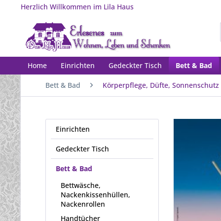
Herzlich Willkommen im Lila Haus
Home
Einrichten
Gedeckter Tisch
Bett & Bad
Bett & Bad
Körperpflege, Düfte, Sonnenschutz
Einrichten
Gedeckter Tisch
Bett & Bad
Bettwäsche,
Nackenkissenhüllen,
Nackenrollen
Handtücher