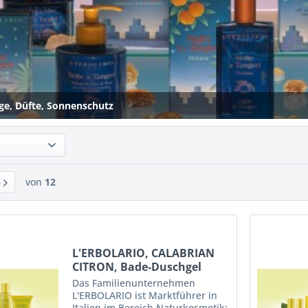
ge, Düfte, Sonnenschutz
von
12
L'ERBOLARIO, CALABRIAN
CITRON, Bade-Duschgel
Das Familienunternehmen
L'ERBOLARIO ist Marktführer in
Italien im Bereich Naturkosmetik: