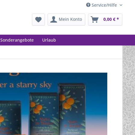
Service/Hilfe
Mein Konto
0,00 € *
Sonderangebote
Urlaub