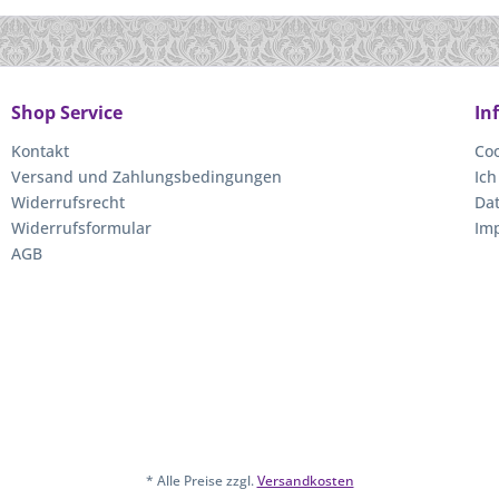
Shop Service
In
Kontakt
Coo
Versand und Zahlungsbedingungen
Ich
Widerrufsrecht
Da
Widerrufsformular
Im
AGB
* Alle Preise zzgl.
Versandkosten