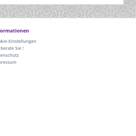
formationen
kie-Einstellungen
 berate Sie !
tenschutz
pressum