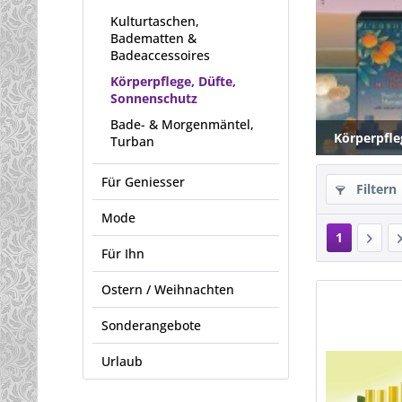
Kulturtaschen,
Badematten &
Badeaccessoires
Körperpflege, Düfte,
Sonnenschutz
Bade- & Morgenmäntel,
Körperpfle
Turban
Für Geniesser
Filtern
Mode
1
Für Ihn
Ostern / Weihnachten
Sonderangebote
Urlaub