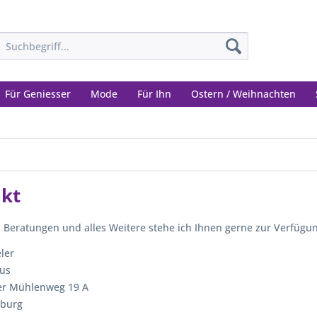
Für Geniesser
Mode
Für Ihn
Ostern / Weihnachten
kt
, Beratungen und alles Weitere stehe ich Ihnen gerne zur Verfügu
eler
aus
er Mühlenweg 19 A
burg