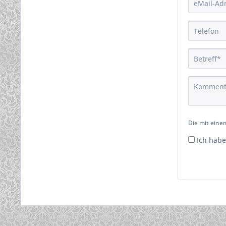
Die mit einem
Ich habe