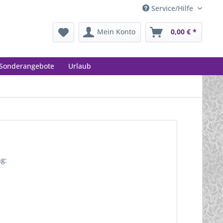
Service/Hilfe
Mein Konto
0,00 € *
Sonderangebote
Urlaub
ng: