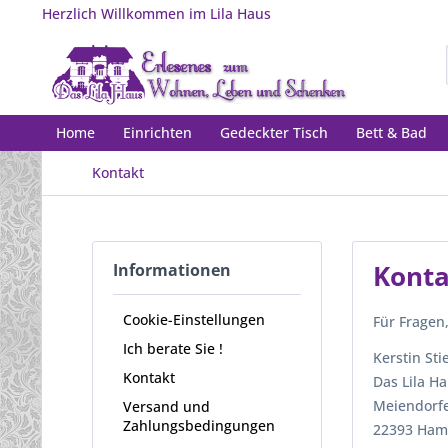
Herzlich Willkommen im Lila Haus
Home
Einrichten
Gedeckter Tisch
Bett & Bad
Kontakt
Konta
Informationen
Cookie-Einstellungen
Für Fragen
Ich berate Sie !
Kerstin Sti
Kontakt
Das Lila H
Meiendorf
Versand und
Zahlungsbedingungen
22393 Ham