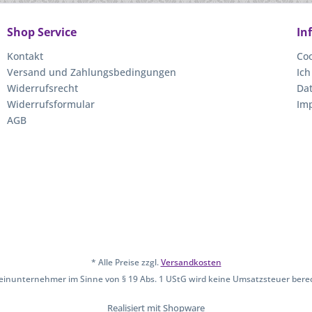
Shop Service
In
Kontakt
Coo
Versand und Zahlungsbedingungen
Ich
Widerrufsrecht
Da
Widerrufsformular
Im
AGB
* Alle Preise zzgl.
Versandkosten
leinunternehmer im Sinne von § 19 Abs. 1 UStG wird keine Umsatzsteuer bere
Realisiert mit Shopware