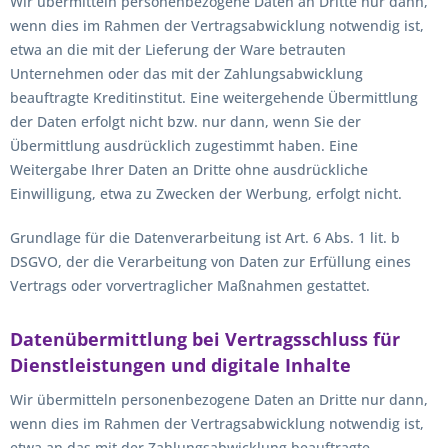
Wir übermitteln personenbezogene Daten an Dritte nur dann,
wenn dies im Rahmen der Vertragsabwicklung notwendig ist,
etwa an die mit der Lieferung der Ware betrauten
Unternehmen oder das mit der Zahlungsabwicklung
beauftragte Kreditinstitut. Eine weitergehende Übermittlung
der Daten erfolgt nicht bzw. nur dann, wenn Sie der
Übermittlung ausdrücklich zugestimmt haben. Eine
Weitergabe Ihrer Daten an Dritte ohne ausdrückliche
Einwilligung, etwa zu Zwecken der Werbung, erfolgt nicht.
Grundlage für die Datenverarbeitung ist Art. 6 Abs. 1 lit. b
DSGVO, der die Verarbeitung von Daten zur Erfüllung eines
Vertrags oder vorvertraglicher Maßnahmen gestattet.
Datenübermittlung bei Vertragsschluss für
Dienstleistungen und digitale Inhalte
Wir übermitteln personenbezogene Daten an Dritte nur dann,
wenn dies im Rahmen der Vertragsabwicklung notwendig ist,
etwa an das mit der Zahlungsabwicklung beauftragte