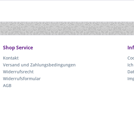
Shop Service
In
Kontakt
Coo
Versand und Zahlungsbedingungen
Ich
Widerrufsrecht
Da
Widerrufsformular
Im
AGB