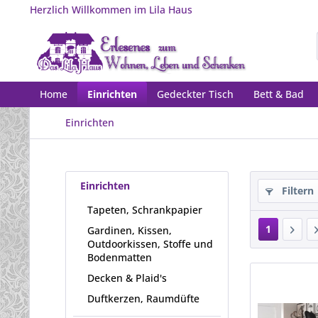
Herzlich Willkommen im Lila Haus
Home
Einrichten
Gedeckter Tisch
Bett & Bad
Einrichten
Einrichten
Filtern
Tapeten, Schrankpapier
1
Gardinen, Kissen,
Outdoorkissen, Stoffe und
Bodenmatten
Decken & Plaid's
Duftkerzen, Raumdüfte