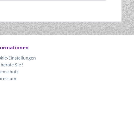
formationen
kie-Einstellungen
 berate Sie !
tenschutz
pressum