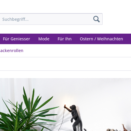
Für Geniesser
Mode
Für Ihn
Ostern / Weihnachten
ackenrollen