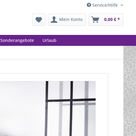
Service/Hilfe
Mein Konto
0,00 € *
Sonderangebote
Urlaub