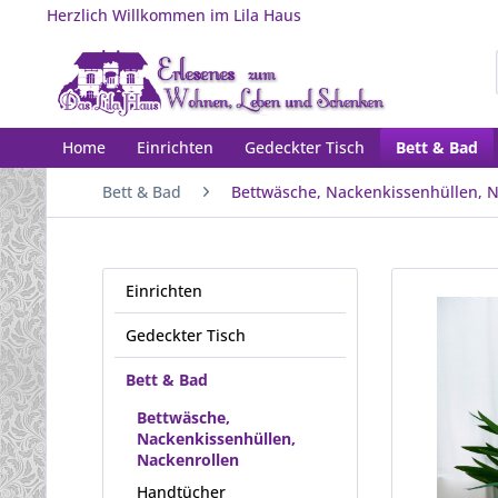
Herzlich Willkommen im Lila Haus
Home
Einrichten
Gedeckter Tisch
Bett & Bad
Bett & Bad
Bettwäsche, Nackenkissenhüllen, N
Einrichten
Gedeckter Tisch
Bett & Bad
Bettwäsche,
Nackenkissenhüllen,
Nackenrollen
Handtücher