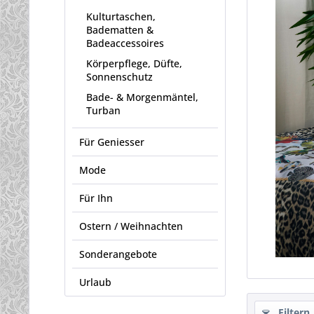
Kulturtaschen,
Badematten &
Badeaccessoires
Körperpflege, Düfte,
Sonnenschutz
Bade- & Morgenmäntel,
Turban
Für Geniesser
Mode
Für Ihn
Ostern / Weihnachten
Sonderangebote
Urlaub
Filtern