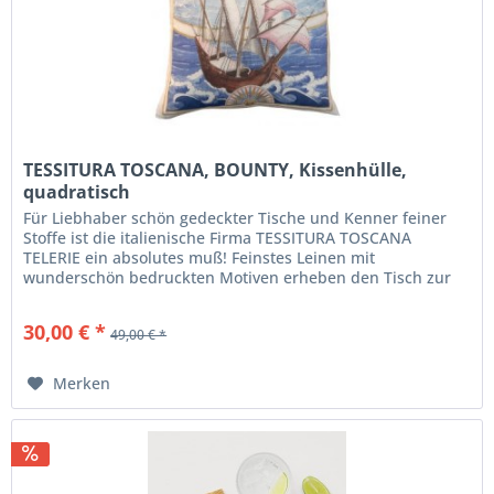
TESSITURA TOSCANA, BOUNTY, Kissenhülle,
quadratisch
Für Liebhaber schön gedeckter Tische und Kenner feiner
Stoffe ist die italienische Firma TESSITURA TOSCANA
TELERIE ein absolutes muß! Feinstes Leinen mit
wunderschön bedruckten Motiven erheben den Tisch zur
Tafel. Die Bandbreite der...
30,00 € *
49,00 € *
Merken