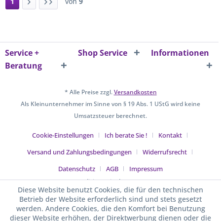
1
von
9
Service +
Shop Service
Informationen
Beratung
* Alle Preise zzgl.
Versandkosten
Als Kleinunternehmer im Sinne von § 19 Abs. 1 UStG wird keine
Umsatzsteuer berechnet.
Cookie-Einstellungen
Ich berate Sie !
Kontakt
Versand und Zahlungsbedingungen
Widerrufsrecht
Datenschutz
AGB
Impressum
Realisiert mit Shopware
Diese Website benutzt Cookies, die für den technischen
Betrieb der Website erforderlich sind und stets gesetzt
werden. Andere Cookies, die den Komfort bei Benutzung
dieser Website erhöhen, der Direktwerbung dienen oder die