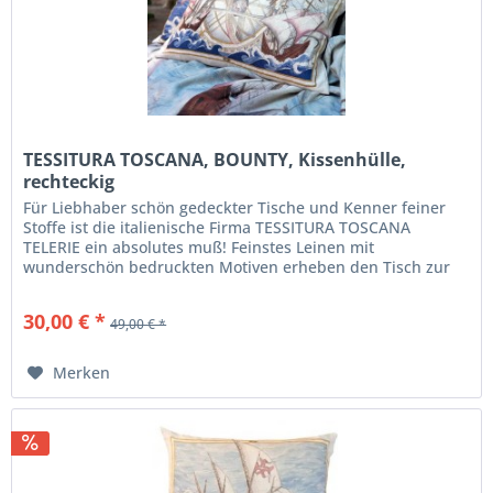
TESSITURA TOSCANA, BOUNTY, Kissenhülle,
rechteckig
Für Liebhaber schön gedeckter Tische und Kenner feiner
Stoffe ist die italienische Firma TESSITURA TOSCANA
TELERIE ein absolutes muß! Feinstes Leinen mit
wunderschön bedruckten Motiven erheben den Tisch zur
Tafel. Die Bandbreite der...
30,00 € *
49,00 € *
Merken