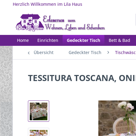
Herzlich Willkommen im Lila Haus
Home
Einrichten
Gedeckter Tisch
Bett & Bad
Übersicht
Gedeckter Tisch
Tischwäs
TESSITURA TOSCANA, ONIR