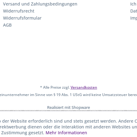
Versand und Zahlungsbedingungen
Ich
Widerrufsrecht
Da
Widerrufsformular
Im
AGB
* Alle Preise zzgl.
Versandkosten
leinunternehmer im Sinne von § 19 Abs. 1 UStG wird keine Umsatzsteuer bere
Realisiert mit Shopware
b der Website erforderlich sind und stets gesetzt werden. Andere C
irektwerbung dienen oder die Interaktion mit anderen Websites u
r Zustimmung gesetzt.
Mehr Informationen