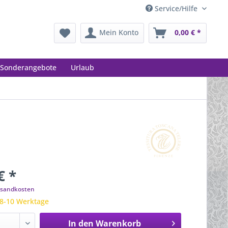
Service/Hilfe
Mein Konto
0,00 € *
Sonderangebote
Urlaub
€ *
ersandkosten
 8-10 Werktage
In den
Warenkorb