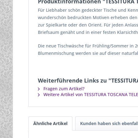
Produktinformationen "TESSITURA 
Für Liebhaber schön gedeckter Tische und Kenne
wunderschön bedruckten Motiven erheben den Tisc
zur Spielkarte oder den Orient. Für jeden Anla
Briefsaum genäht und in einer festen Klarsichthü
Die neue Tischwäsche für Frühling/Sommer in 20
Blumenmischung werden sie auf dieser naturf
Weiterführende Links zu "TESSITUR
Fragen zum Artikel?
Weitere Artikel von TESSITURA TOSCANA TELE
Ähnliche Artikel
Kunden haben sich ebenfal