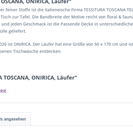
TOSCANA, ONIRICA, Läufer"
r feiner Stoffe ist die italieneische Firma TESSITURA TOSCANA TEL
h zur Tafel. Die Bandbreite der Motive reicht von floral & fauna
ss und jeden Geschmack ist die Passende Decke in unterschiedliche
lle geliefert.
26 ist ONIRICA. Der Läufer hat eine Größe von 50 x 170 cm und is
abenen Tischwäsche entdecken.
A TOSCANA, ONIRICA, Läufer"
RIE
ls angesehen