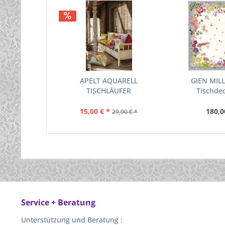
APELT AQUARELL
GIEN MIL
TISCHLÄUFER
Tischdec
15,00 € *
180,0
29,90 € *
Service + Beratung
Unterstützung und Beratung :