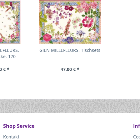
LEFLEURS,
GIEN MILLEFLEURS, Tischsets
ke, 170
0 € *
47,00 € *
Shop Service
In
Kontakt
Coo