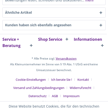
Bewertungen lesen, schreiben und diskutieren...
mehr
Ähnliche Artikel
Kunden haben sich ebenfalls angesehen
Service +
Shop Service
Informationen
Beratung
* Alle Preise zzgl.
Versandkosten
Als Kleinunternehmer im Sinne von § 19 Abs. 1 UStG wird keine
Umsatzsteuer berechnet.
Cookie-Einstellungen
Ich berate Sie !
Kontakt
Versand und Zahlungsbedingungen
Widerrufsrecht
Datenschutz
AGB
Impressum
Realisiert mit Shopware
Diese Website benutzt Cookies, die für den technischen