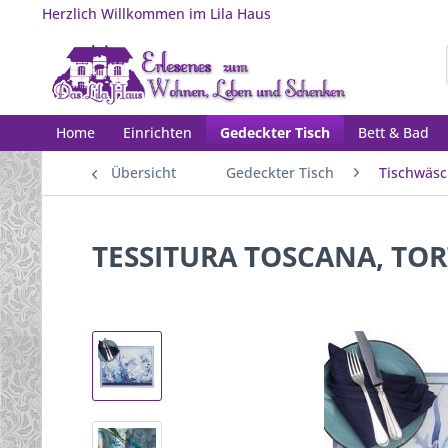
Herzlich Willkommen im Lila Haus
Home
Einrichten
Gedeckter Tisch
Bett & Bad
Übersicht
Gedeckter Tisch
Tischwäs
TESSITURA TOSCANA, TOR