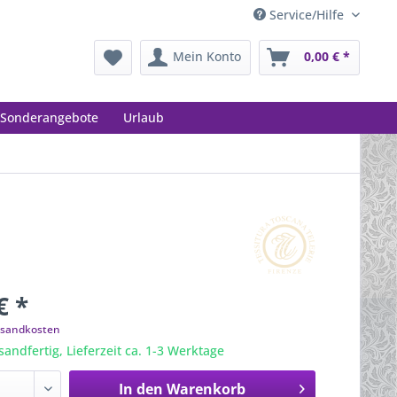
Service/Hilfe
Mein Konto
0,00 € *
Sonderangebote
Urlaub
€ *
ersandkosten
sandfertig, Lieferzeit ca. 1-3 Werktage
In den
Warenkorb