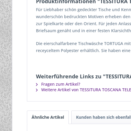
Produktinformationen "TESSITURA 
Für Liebhaber schön gedeckter Tische und Kenne
wunderschön bedruckten Motiven erheben den Tisc
zur Spielkarte oder den Orient. Für jeden Anla
Briefsaum genäht und in einer festen Klarsichthü
Die eierschalfarbene Tischwäsche TORTUGA mit F
receyceltem Polyester erhältlich. Sie haben ein
Weiterführende Links zu "TESSITUR
Fragen zum Artikel?
Weitere Artikel von TESSITURA TOSCANA TELE
Ähnliche Artikel
Kunden haben sich ebenfal