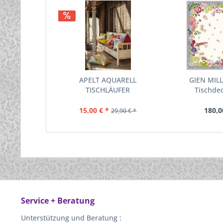
APELT AQUARELL
GIEN MIL
TISCHLÄUFER
Tischdec
15,00 € *
180,0
29,90 € *
Service + Beratung
Unterstützung und Beratung :