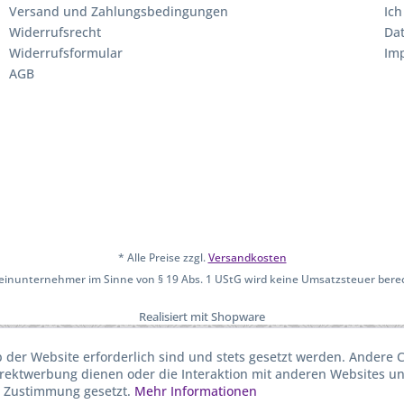
Versand und Zahlungsbedingungen
Ich
Widerrufsrecht
Da
Widerrufsformular
Im
AGB
* Alle Preise zzgl.
Versandkosten
leinunternehmer im Sinne von § 19 Abs. 1 UStG wird keine Umsatzsteuer bere
Realisiert mit Shopware
b der Website erforderlich sind und stets gesetzt werden. Andere C
irektwerbung dienen oder die Interaktion mit anderen Websites u
r Zustimmung gesetzt.
Mehr Informationen