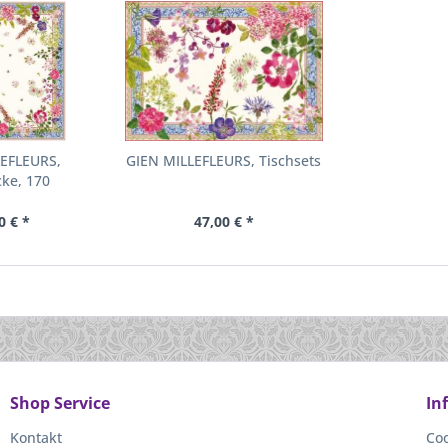
LEFLEURS,
GIEN MILLEFLEURS, Tischsets
ke, 170
0 € *
47,00 € *
Shop Service
In
Kontakt
Coo