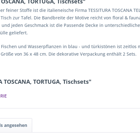
TOSCANA, TORTUGA, Tischsets"
r feiner Stoffe ist die italieneische Firma TESSITURA TOSCANA TEL
h zur Tafel. Die Bandbreite der Motive reicht von floral & fauna
ss und jeden Geschmack ist die Passende Decke in unterschiedliche
lle geliefert.
ischen und Wasserpflanzen in blau - und türkistönen ist zeitlos 
e Größe von 36 x 48 cm. Die dekorative Verpackung enthält 2 Sets.
A TOSCANA, TORTUGA, Tischsets"
RIE
ls angesehen