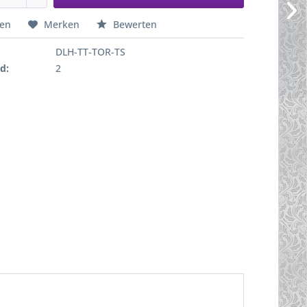
hen
Merken
Bewerten
DLH-TT-TOR-TS
d:
2