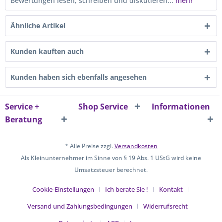
Bewertungen lesen, schreiben und diskutieren...
mehr
Ähnliche Artikel
Kunden kauften auch
Kunden haben sich ebenfalls angesehen
Service +
Shop Service
Informationen
Beratung
* Alle Preise zzgl.
Versandkosten
Als Kleinunternehmer im Sinne von § 19 Abs. 1 UStG wird keine
Umsatzsteuer berechnet.
Cookie-Einstellungen
Ich berate Sie !
Kontakt
Versand und Zahlungsbedingungen
Widerrufsrecht