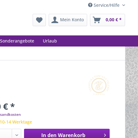
Service/Hilfe
Mein Konto
0,00 € *
Sonderangebote
Urlaub
 € *
ersandkosten
 10-14 Werktage
In den
Warenkorb