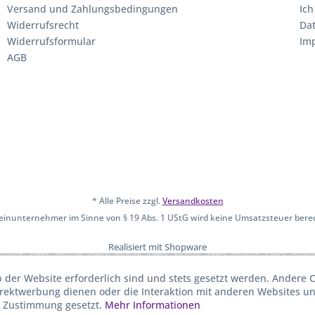
Versand und Zahlungsbedingungen
Ich
Widerrufsrecht
Da
Widerrufsformular
Im
AGB
* Alle Preise zzgl.
Versandkosten
leinunternehmer im Sinne von § 19 Abs. 1 UStG wird keine Umsatzsteuer bere
Realisiert mit Shopware
b der Website erforderlich sind und stets gesetzt werden. Andere C
irektwerbung dienen oder die Interaktion mit anderen Websites u
r Zustimmung gesetzt.
Mehr Informationen