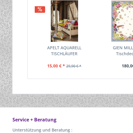
APELT AQUARELL
GIEN MIL
TISCHLÄUFER
Tischdec
15,00 € *
180,0
29,90 € *
Service + Beratung
Unterstützung und Beratung :