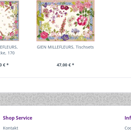
LEFLEURS,
GIEN MILLEFLEURS, Tischsets
ke, 170
0 € *
47,00 € *
Shop Service
In
Kontakt
Coo