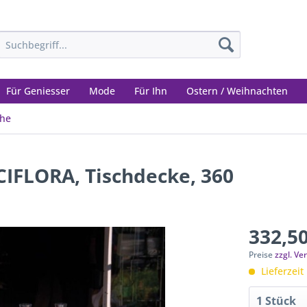
Für Geniesser
Mode
Für Ihn
Ostern / Weihnachten
che
IFLORA, Tischdecke, 360
332,50
Preise
zzgl. V
Lieferzeit