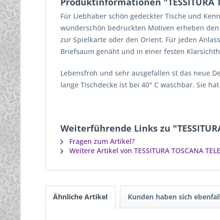
Produktinformationen "TESSITURA T
Für Liebhaber schön gedeckter Tische und Kenne
wunderschön bedruckten Motiven erheben den Tisc
zur Spielkarte oder den Orient. Für jeden Anla
Briefsaum genäht und in einer festen Klarsichthü
Lebensfroh und sehr ausgefallen st das neue D
lange Tischdecke ist bei 40° C waschbar. Sie ha
Weiterführende Links zu "TESSITUR
Fragen zum Artikel?
Weitere Artikel von TESSITURA TOSCANA TELE
Ähnliche Artikel
Kunden haben sich ebenfal