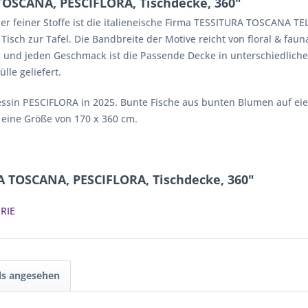
OSCANA, PESCIFLORA, Tischdecke, 360"
r feiner Stoffe ist die italieneische Firma TESSITURA TOSCANA TEL
h zur Tafel. Die Bandbreite der Motive reicht von floral & fauna
ss und jeden Geschmack ist die Passende Decke in unterschiedliche
lle geliefert.
essin PESCIFLORA in 2025. Bunte Fische aus bunten Blumen auf ei
t eine Größe von 170 x 360 cm.
A TOSCANA, PESCIFLORA, Tischdecke, 360"
RIE
ls angesehen