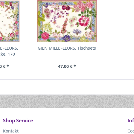
LEFLEURS,
GIEN MILLEFLEURS, Tischsets
ke, 170
0 € *
47,00 € *
Shop Service
In
Kontakt
Coo