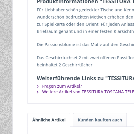
Produktinformationen "TESSITURA T
Für Liebhaber schön gedeckter Tische und Kenne
wunderschön bedruckten Motiven erheben den Tisc
zur Spielkarte oder den Orient. Für jeden Anla
Briefsaum genäht und in einer festen Klarsichthü
Die Passionsblume ist das Motiv auf den Gesch
Das Geschirrtuchset 2 mit zwei offenen Passifl
beinhaltet 2 Geschirrtücher.
Weiterführende Links zu "TESSITUR
Fragen zum Artikel?
Weitere Artikel von TESSITURA TOSCANA TELE
Ähnliche Artikel
Kunden kauften auch