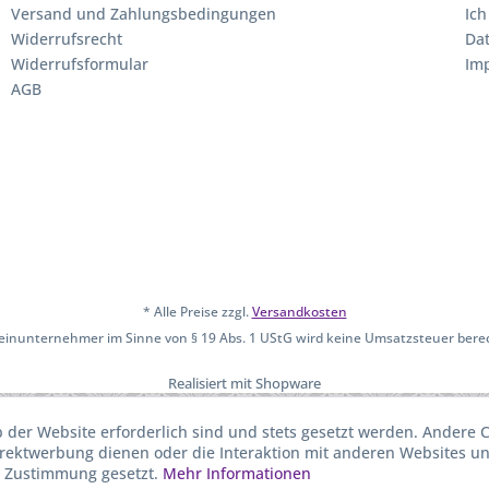
Versand und Zahlungsbedingungen
Ich
Widerrufsrecht
Da
Widerrufsformular
Im
AGB
* Alle Preise zzgl.
Versandkosten
leinunternehmer im Sinne von § 19 Abs. 1 UStG wird keine Umsatzsteuer bere
Realisiert mit Shopware
b der Website erforderlich sind und stets gesetzt werden. Andere C
irektwerbung dienen oder die Interaktion mit anderen Websites u
r Zustimmung gesetzt.
Mehr Informationen