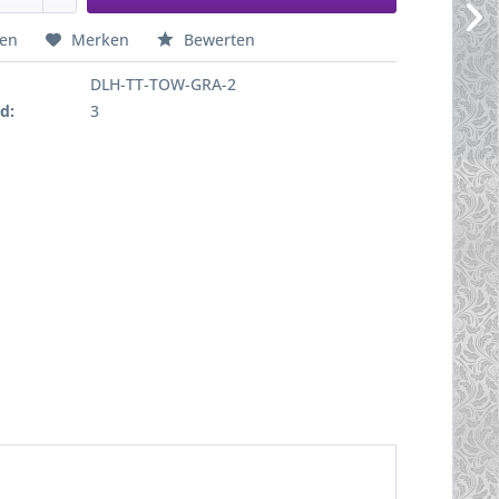
hen
Merken
Bewerten
DLH-TT-TOW-GRA-2
d:
3