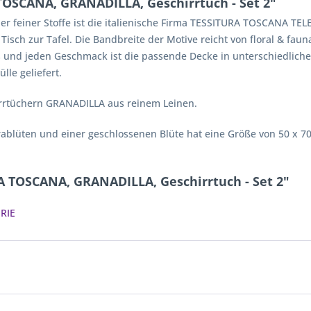
OSCANA, GRANADILLA, Geschirrtuch - Set 2"
r feiner Stoffe ist die italienische Firma TESSITURA TOSCANA TELE
h zur Tafel. Die Bandbreite der Motive reicht von floral & fauna
ss und jeden Geschmack ist die passende Decke in unterschiedliche
lle geliefert.
irrtüchern GRANADILLA aus reinem Leinen.
orablüten und einer geschlossenen Blüte hat eine Größe von 50 x 
A TOSCANA, GRANADILLA, Geschirrtuch - Set 2"
RIE