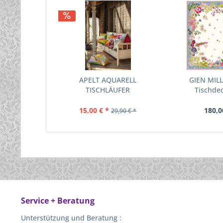
APELT AQUARELL
GIEN MIL
TISCHLÄUFER
Tischdec
15,00 € *
180,0
29,90 € *
Service + Beratung
Unterstützung und Beratung :