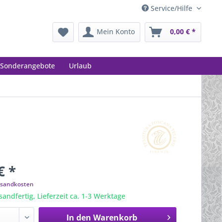
Service/Hilfe
Mein Konto
0,00 € *
Sonderangebote
Urlaub
€ *
ersandkosten
sandfertig, Lieferzeit ca. 1-3 Werktage
In den
Warenkorb