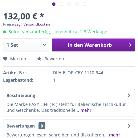
132,00 € *
Preise
zzgl. Versandkosten
Sofort versandfertig, Lieferzeit ca. 1-3 Werktage
In den
Warenkorb
Merken
Bewerten
Artikel-Nr.:
DLH-ELOP-CEY-1110-944
Lagerbestand:
1
Beschreibung
Die Marke EASY LIFE ( R ) steht für italienische Tischkultur
und Geschenke. Das traditionelle...
mehr
Bewertungen
0
Bewertungen lesen, schreiben und diskutieren...
mehr