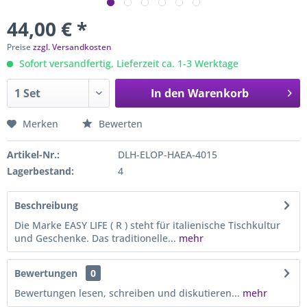
44,00 € *
Preise
zzgl. Versandkosten
Sofort versandfertig, Lieferzeit ca. 1-3 Werktage
In den
Warenkorb
Merken
Bewerten
Artikel-Nr.:
DLH-ELOP-HAEA-4015
Lagerbestand:
4
Beschreibung
Die Marke EASY LIFE ( R ) steht für italienische Tischkultur
und Geschenke. Das traditionelle...
mehr
Bewertungen
0
Bewertungen lesen, schreiben und diskutieren...
mehr