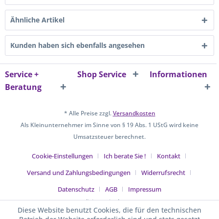
Ähnliche Artikel
Kunden haben sich ebenfalls angesehen
Service +
Shop Service
Informationen
Beratung
* Alle Preise zzgl.
Versandkosten
Als Kleinunternehmer im Sinne von § 19 Abs. 1 UStG wird keine
Umsatzsteuer berechnet.
Cookie-Einstellungen
Ich berate Sie !
Kontakt
Versand und Zahlungsbedingungen
Widerrufsrecht
Datenschutz
AGB
Impressum
Realisiert mit Shopware
Diese Website benutzt Cookies, die für den technischen