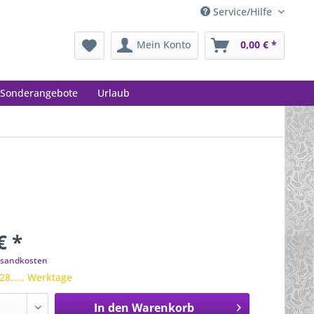
Service/Hilfe
Mein Konto
0,00 € *
Sonderangebote
Urlaub
€ *
ersandkosten
 28..... Werktage
In den
Warenkorb