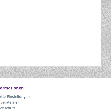
formationen
kie-Einstellungen
 berate Sie !
tenschutz