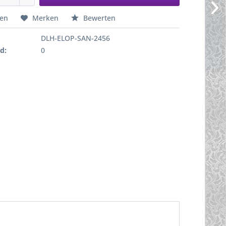
hen
Merken
Bewerten
DLH-ELOP-SAN-2456
d:
0