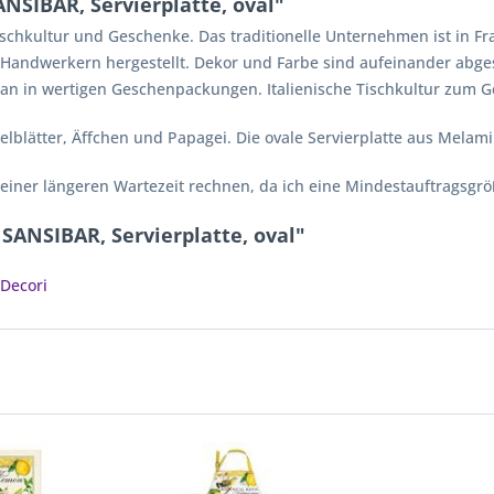
NSIBAR, Servierplatte, oval"
 Tischkultur und Geschenke. Das traditionelle Unternehmen ist in F
n Handwerkern hergestellt. Dekor und Farbe sind aufeinander abge
ellan in wertigen Geschenpackungen. Italienische Tischkultur zum
lblätter, Äffchen und Papagei. Die ovale Servierplatte aus Melami
 einer längeren Wartezeit rechnen, da ich eine Mindestauftragsgröß
 SANSIBAR, Servierplatte, oval"
 Decori