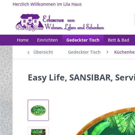
Herzlich Willkommen im Lila Haus
Home
Einrichten
Gedeckter Tisch
Bett & Bad
Übersicht
Gedeckter Tisch
Küchenhel
Easy Life, SANSIBAR, Serv