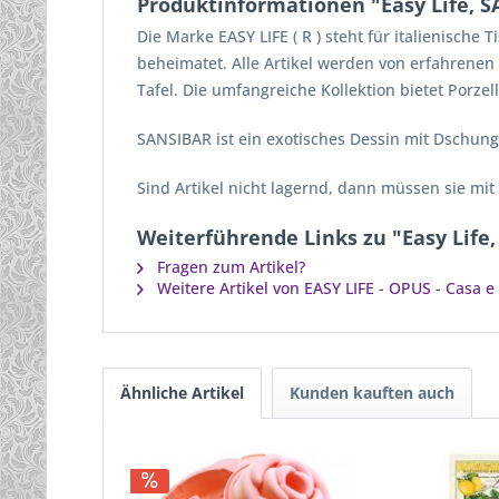
Produktinformationen "Easy Life, SA
Die Marke EASY LIFE ( R ) steht für italienische
beheimatet. Alle Artikel werden von erfahrene
Tafel. Die umfangreiche Kollektion bietet Porz
SANSIBAR ist ein exotisches Dessin mit Dschunge
Sind Artikel nicht lagernd, dann müssen sie mit
Weiterführende Links zu "Easy Life,
Fragen zum Artikel?
Weitere Artikel von EASY LIFE - OPUS - Casa e
Ähnliche Artikel
Kunden kauften auch