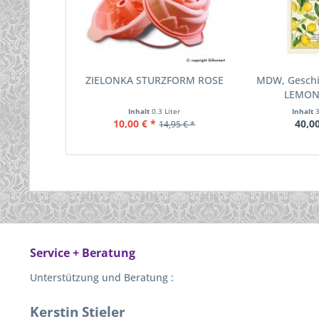
ZIELONKA STURZFORM ROSE
MDW, Geschir
LEMON
Inhalt
0.3 Liter
Inhalt
10,00 € *
40,00
14,95 € *
Service + Beratung
Unterstützung und Beratung :
Kerstin Stieler