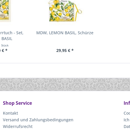
rtuch - Set,
MDW, LEMON BASIL, Schürze
 BASIL
3 Stück
 € *
29,95 € *
Shop Service
In
Kontakt
Coo
Versand und Zahlungsbedingungen
Ich
Widerrufsrecht
Da