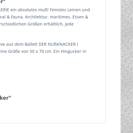
r"
LERIE ein absolutes muß! Feinstes Leinen und
ral & fauna, Architektur, maritimes, Essen &
schiedlichen Größen erhältlich. Jede
tive aus dem Ballett DER NUßKNACKER (
eine Größe von 50 x 70 cm. Ein Hingucker in
ker"