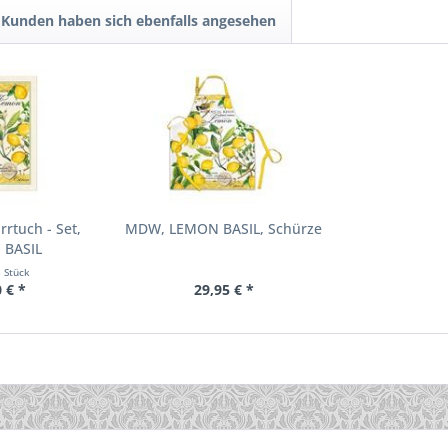
Kunden haben sich ebenfalls angesehen
rtuch - Set,
MDW, LEMON BASIL, Schürze
 BASIL
3 Stück
 € *
29,95 € *