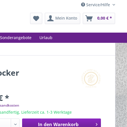
Service/Hilfe
Mein Konto
0,00 € *
Sonderangebote
Urlaub
ocker
€ *
ersandkosten
sandfertig, Lieferzeit ca. 1-3 Werktage
In den
Warenkorb