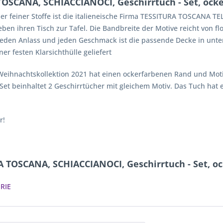
OSCANA, SCHIACCIANOCI, Geschirrtuch - Set, ocke
r feiner Stoffe ist die italieneische Firma TESSITURA TOSCANA TE
 ihren Tisch zur Tafel. Die Bandbreite der Motive reicht von flo
 jeden Anlass und jeden Geschmack ist die passende Decke in unter
er festen Klarsichthülle geliefert
 Weihnachtskollektion 2021 hat einen ockerfarbenen Rand und Mo
et beinhaltet 2 Geschirrtücher mit gleichem Motiv. Das Tuch hat 
r!
 TOSCANA, SCHIACCIANOCI, Geschirrtuch - Set, oc
RIE