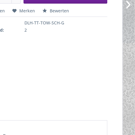
hen
Merken
Bewerten
DLH-TT-TOW-SCH-G
d:
2