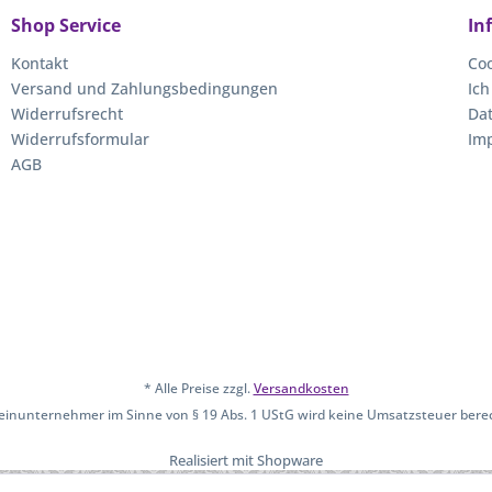
Shop Service
In
Kontakt
Coo
Versand und Zahlungsbedingungen
Ich
Widerrufsrecht
Da
Widerrufsformular
Im
AGB
* Alle Preise zzgl.
Versandkosten
leinunternehmer im Sinne von § 19 Abs. 1 UStG wird keine Umsatzsteuer bere
Realisiert mit Shopware