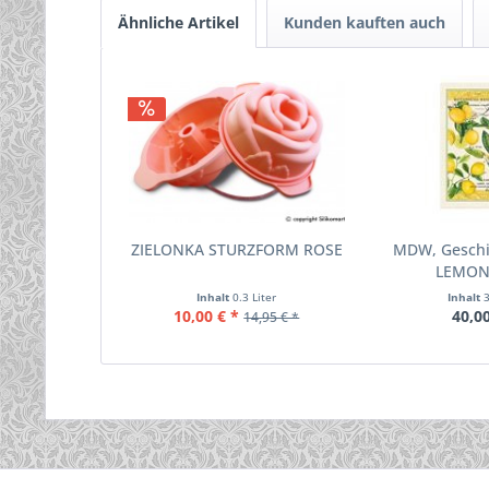
Ähnliche Artikel
Kunden kauften auch
ZIELONKA STURZFORM ROSE
MDW, Geschir
LEMON
Inhalt
0.3 Liter
Inhalt
10,00 € *
40,00
14,95 € *