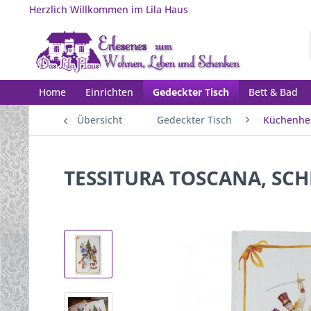
Herzlich Willkommen im Lila Haus
Home
Einrichten
Gedeckter Tisch
Bett & Bad
Übersicht
Gedeckter Tisch
Küchenhel
TESSITURA TOSCANA, SCHIA