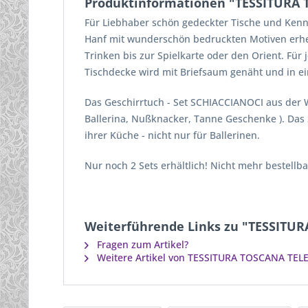
Produktinformationen "TESSITURA T
Für Liebhaber schön gedeckter Tische und Kenne
Hanf mit wunderschön bedruckten Motiven erheben
Trinken bis zur Spielkarte oder den Orient. Für
Tischdecke wird mit Briefsaum genäht und in ein
Das Geschirrtuch - Set SCHIACCIANOCI aus der
Ballerina, Nußknacker, Tanne Geschenke ). Das S
ihrer Küche - nicht nur für Ballerinen.
Nur noch 2 Sets erhältlich! Nicht mehr bestellba
Weiterführende Links zu "TESSITURA
Fragen zum Artikel?
Weitere Artikel von TESSITURA TOSCANA TELE