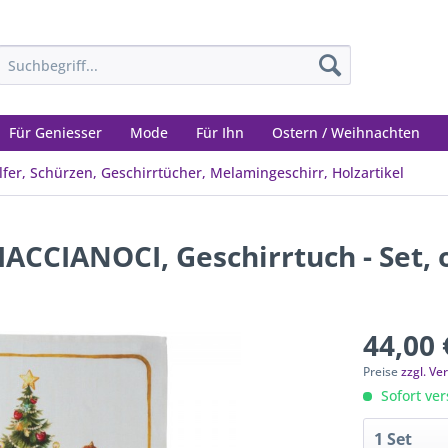
Für Geniesser
Mode
Für Ihn
Ostern / Weihnachten
fer, Schürzen, Geschirrtücher, Melamingeschirr, Holzartikel
CCIANOCI, Geschirrtuch - Set, 
44,00 
Preise
zzgl. V
Sofort ver