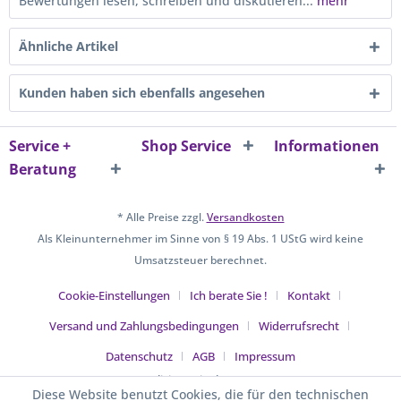
Bewertungen lesen, schreiben und diskutieren...
mehr
Ähnliche Artikel
Kunden haben sich ebenfalls angesehen
Service +
Shop Service
Informationen
Beratung
* Alle Preise zzgl.
Versandkosten
Als Kleinunternehmer im Sinne von § 19 Abs. 1 UStG wird keine
Umsatzsteuer berechnet.
Cookie-Einstellungen
Ich berate Sie !
Kontakt
Versand und Zahlungsbedingungen
Widerrufsrecht
Datenschutz
AGB
Impressum
Realisiert mit Shopware
Diese Website benutzt Cookies, die für den technischen