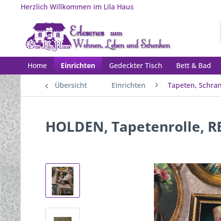
Herzlich Willkommen im Lila Haus
Home
Einrichten
Gedeckter Tisch
Bett & Bad
Übersicht
Einrichten
Tapeten, Schra
HOLDEN, Tapetenrolle, R