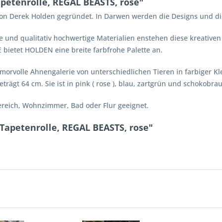
etenrolle, REGAL BEASTS, rose"
n Derek Holden gegründet. In Darwen werden die Designs und die
 und qualitativ hochwertige Materialien enstehen diese kreativen 
bietet HOLDEN eine breite farbfrohe Palette an.
orvolle Ahnengalerie von unterschiedlichen Tieren in farbiger Kle
rägt 64 cm. Sie ist in pink ( rose ), blau, zartgrün und schokobrau
sbereich, Wohnzimmer, Bad oder Flur geeignet.
Tapetenrolle, REGAL BEASTS, rose"