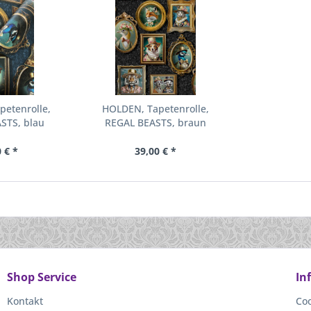
petenrolle,
HOLDEN, Tapetenrolle,
STS, blau
REGAL BEASTS, braun
 € *
39,00 € *
Shop Service
In
Kontakt
Coo