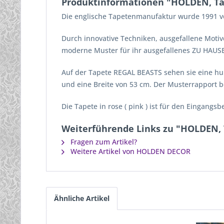
Produktinformationen "HOLDEN, Tap
Die englische Tapetenmanufaktur wurde 1991 vo
Durch innovative Techniken, ausgefallene Motive
moderne Muster für ihr ausgefallenes ZU HAUSE 
Auf der Tapete REGAL BEASTS sehen sie eine hum
und eine Breite von 53 cm. Der Musterrapport bet
Die Tapete in rose ( pink ) ist für den Eingang
Weiterführende Links zu "HOLDEN, 
Fragen zum Artikel?
Weitere Artikel von HOLDEN DECOR
Ähnliche Artikel