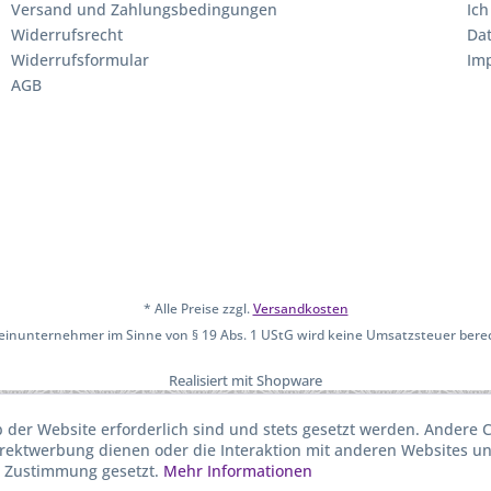
Versand und Zahlungsbedingungen
Ich
Widerrufsrecht
Da
Widerrufsformular
Im
AGB
* Alle Preise zzgl.
Versandkosten
leinunternehmer im Sinne von § 19 Abs. 1 UStG wird keine Umsatzsteuer bere
Realisiert mit Shopware
b der Website erforderlich sind und stets gesetzt werden. Andere C
irektwerbung dienen oder die Interaktion mit anderen Websites u
r Zustimmung gesetzt.
Mehr Informationen