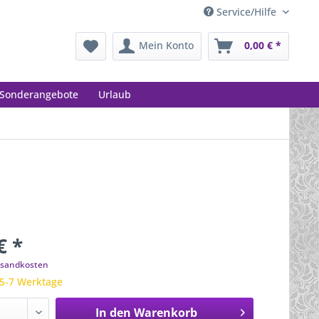
Service/Hilfe
Mein Konto
0,00 € *
Sonderangebote
Urlaub
€ *
ersandkosten
 5-7 Werktage
In den
Warenkorb