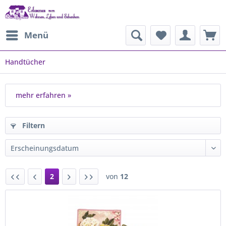
Menü
Handtücher
mehr erfahren »
Filtern
2
von
12