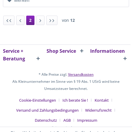
Merken
2
von
12
Service +
Shop Service
Informationen
Beratung
* Alle Preise zzgl.
Versandkosten
Als Kleinunternehmer im Sinne von § 19 Abs. 1 UStG wird keine
Umsatzsteuer berechnet.
Cookie-Einstellungen
Ich berate Sie !
Kontakt
Versand und Zahlungsbedingungen
Widerrufsrecht
Datenschutz
AGB
Impressum
Realisiert mit Shopware