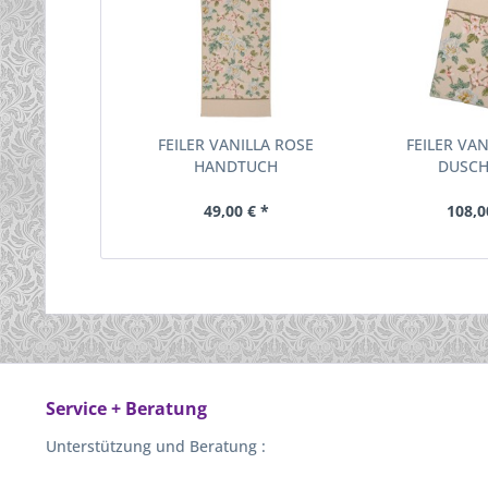
FEILER VANILLA ROSE
FEILER VA
HANDTUCH
DUSC
49,00 € *
108,0
Service + Beratung
Unterstützung und Beratung :