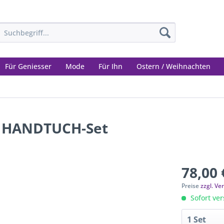
Für Geniesser
Mode
Für Ihn
Ostern / Weihnachten
, HANDTUCH-Set
78,00 
Preise
zzgl. V
Sofort ver