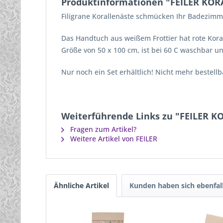
Produktinformationen "FEILER KO
Filigrane Korallenäste schmücken Ihr Badezimm
Das Handtuch aus weißem Frottier hat rote Kora
Größe von 50 x 100 cm, ist bei 60 C waschbar u
Nur noch ein Set erhältlich! Nicht mehr bestellba
Weiterführende Links zu "FEILER 
Fragen zum Artikel?
Weitere Artikel von FEILER
Ähnliche Artikel
Kunden haben sich ebenfal