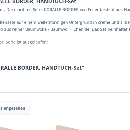
RALLE BORDER, HANDTUCH-Set"
er: Die maritime Serie KORALLE BORDER von Feiler besteht aus H
llenäste auf einem wellenförmigen Untergrund in creme und silberg
nd aus reiner Baumwolle / Baumwoll - Chenille. Das Set beinhalt
r! Serie ist ausgelaufen!
KORALLE BORDER, HANDTUCH-Set"
ls angesehen