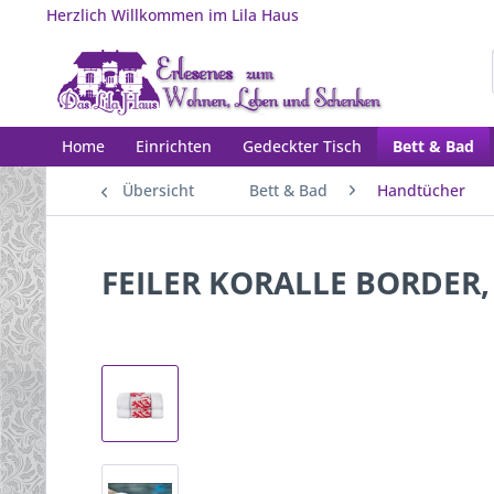
Herzlich Willkommen im Lila Haus
Home
Einrichten
Gedeckter Tisch
Bett & Bad
Übersicht
Bett & Bad
Handtücher
FEILER KORALLE BORDER