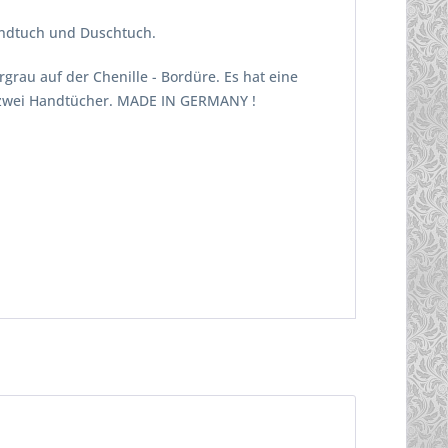
andtuch und Duschtuch.
rau auf der Chenille - Bordüre. Es hat eine
et zwei Handtücher. MADE IN GERMANY !