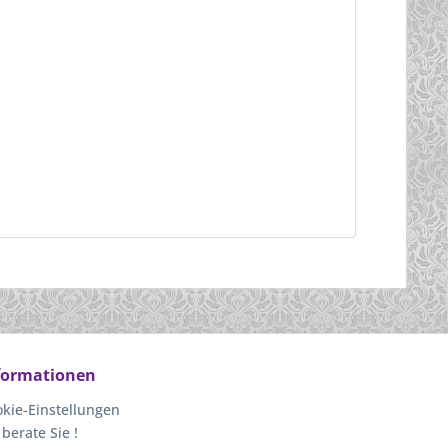
formationen
kie-Einstellungen
 berate Sie !