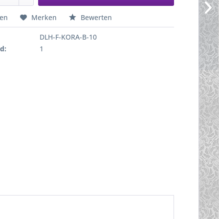
hen
Merken
Bewerten
DLH-F-KORA-B-10
d:
1