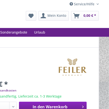
Service/Hilfe
Mein Konto
0,00 € *
Sonderangebote
Urlaub
€ *
ersandkosten
sandfertig, Lieferzeit ca. 1-3 Werktage
In den
Warenkorb