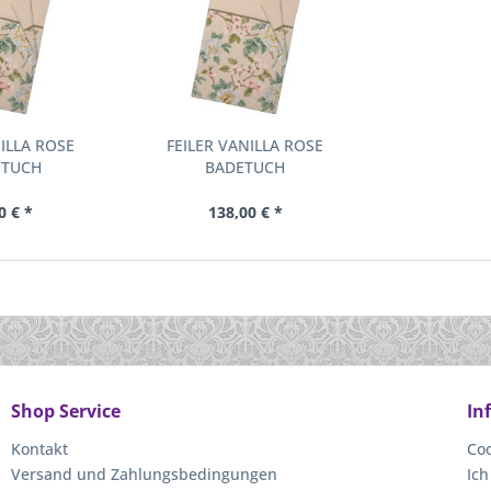
NILLA ROSE
FEILER VANILLA ROSE
HTUCH
BADETUCH
0 € *
138,00 € *
Shop Service
In
Kontakt
Coo
Versand und Zahlungsbedingungen
Ich