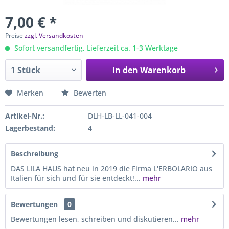
7,00 € *
Preise
zzgl. Versandkosten
Sofort versandfertig, Lieferzeit ca. 1-3 Werktage
In den
Warenkorb
Merken
Bewerten
Artikel-Nr.:
DLH-LB-LL-041-004
Lagerbestand:
4
Beschreibung
DAS LILA HAUS hat neu in 2019 die Firma L'ERBOLARIO aus
Italien für sich und für sie entdeckt!...
mehr
Bewertungen
0
Bewertungen lesen, schreiben und diskutieren...
mehr