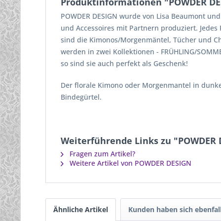
Produktinformationen "POWDER DE
POWDER DESIGN wurde von Lisa Beaumont und Lu
und Accessoires mit Partnern produziert. Jede
sind die Kimonos/Morgenmäntel, Tücher und Chas
werden in zwei Kollektionen - FRÜHLING/SOMMER
so sind sie auch perfekt als Geschenk!
Der florale Kimono oder Morgenmantel in dunkel
Bindegürtel.
Weiterführende Links zu "POWDER 
Fragen zum Artikel?
Weitere Artikel von POWDER DESIGN
Ähnliche Artikel
Kunden haben sich ebenfal