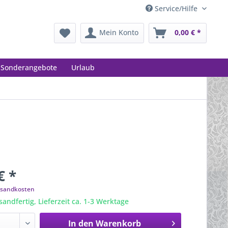
Service/Hilfe
Mein Konto
0,00 € *
Sonderangebote
Urlaub
€ *
ersandkosten
sandfertig, Lieferzeit ca. 1-3 Werktage
In den
Warenkorb