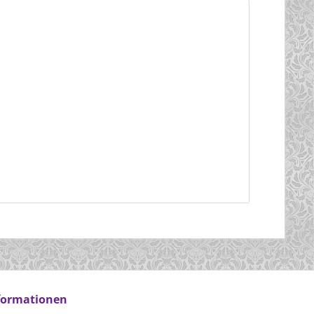
formationen