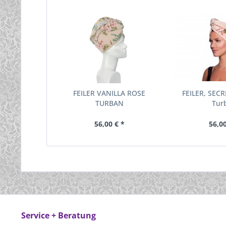
FEILER VANILLA ROSE
FEILER, SEC
TURBAN
Tur
56,00 € *
56,00
Service + Beratung