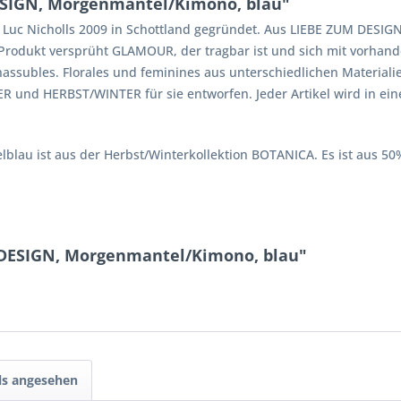
SIGN, Morgenmantel/Kimono, blau"
c Nicholls 2009 in Schottland gegründet. Aus LIEBE ZUM DESIGN 
s Produkt versprüht GLAMOUR, der tragbar ist und sich mit vorha
subles. Florales und feminines aus unterschiedlichen Materialien 
 und HERBST/WINTER für sie entworfen. Jeder Artikel wird in ein
blau ist aus der Herbst/Winterkollektion BOTANICA. Es ist aus 50
DESIGN, Morgenmantel/Kimono, blau"
ls angesehen