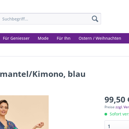
Für Geniesser
Mode
Für Ihn
Ostern / Weihnachten
mantel/Kimono, blau
99,50 
Preise
zzgl. V
Sofort ver