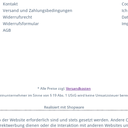
Kontakt
Coo
Versand und Zahlungsbedingungen
Ich
Widerrufsrecht
Da
Widerrufsformular
Im
AGB
* Alle Preise zzgl.
Versandkosten
leinunternehmer im Sinne von § 19 Abs. 1 UStG wird keine Umsatzsteuer bere
Realisiert mit Shopware
b der Website erforderlich sind und stets gesetzt werden. Andere C
irektwerbung dienen oder die Interaktion mit anderen Websites u