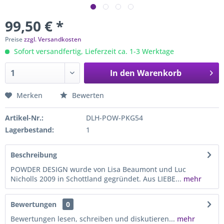
99,50 € *
Preise
zzgl. Versandkosten
Sofort versandfertig, Lieferzeit ca. 1-3 Werktage
In den
Warenkorb
Merken
Bewerten
Artikel-Nr.:
DLH-POW-PKG54
Lagerbestand:
1
Beschreibung
POWDER DESIGN wurde von Lisa Beaumont und Luc
Nicholls 2009 in Schottland gegründet. Aus LIEBE...
mehr
Bewertungen
0
Bewertungen lesen, schreiben und diskutieren...
mehr