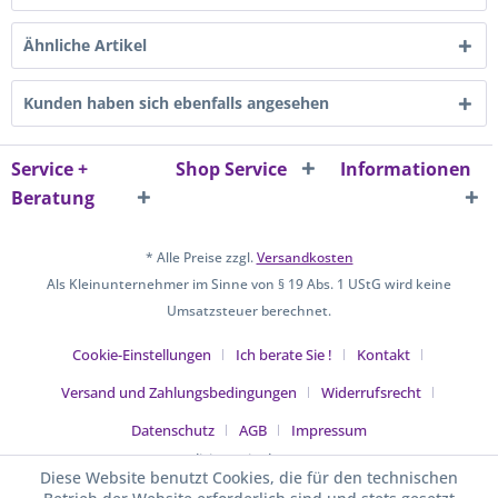
Ähnliche Artikel
Kunden haben sich ebenfalls angesehen
Service +
Shop Service
Informationen
Beratung
* Alle Preise zzgl.
Versandkosten
Als Kleinunternehmer im Sinne von § 19 Abs. 1 UStG wird keine
Umsatzsteuer berechnet.
Cookie-Einstellungen
Ich berate Sie !
Kontakt
Versand und Zahlungsbedingungen
Widerrufsrecht
Datenschutz
AGB
Impressum
Realisiert mit Shopware
Diese Website benutzt Cookies, die für den technischen