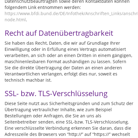
Datenschutzbeauftragten sowie deren Kontaktdaten können
folgendem Link entnommen werden:
https://www.bfdi.bund.de/DE/Infothek/Anschriften_Links/anschri
node.html
.
Recht auf Datenübertragbarkeit
Sie haben das Recht, Daten, die wir auf Grundlage Ihrer
Einwilligung oder in Erfüllung eines Vertrags automatisiert
verarbeiten, an sich oder an einen Dritten in einem gängigen,
maschinenlesbaren Format aushändigen zu lassen. Sofern
Sie die direkte Übertragung der Daten an einen anderen
Verantwortlichen verlangen, erfolgt dies nur, soweit es
technisch machbar ist.
SSL- bzw. TLS-Verschlüsselung
Diese Seite nutzt aus Sicherheitsgründen und zum Schutz der
Übertragung vertraulicher Inhalte, wie zum Beispiel
Bestellungen oder Anfragen, die Sie an uns als
Seitenbetreiber senden, eine SSL-bzw. TLS-Verschlüsselung.
Eine verschlüsselte Verbindung erkennen Sie daran, dass die
Adresszeile des Browsers von “http://” auf “https://” wechselt