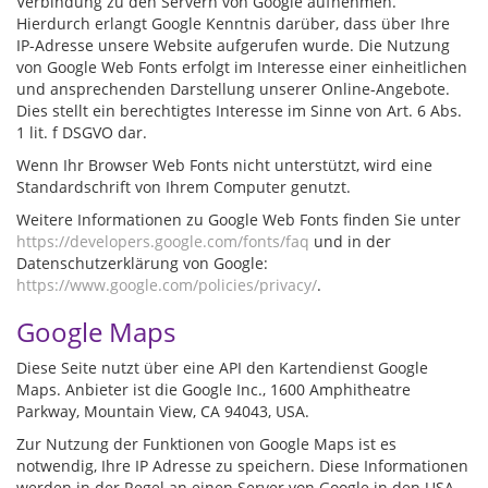
Verbindung zu den Servern von Google aufnehmen.
Hierdurch erlangt Google Kenntnis darüber, dass über Ihre
IP-Adresse unsere Website aufgerufen wurde. Die Nutzung
von Google Web Fonts erfolgt im Interesse einer einheitlichen
und ansprechenden Darstellung unserer Online-Angebote.
Dies stellt ein berechtigtes Interesse im Sinne von Art. 6 Abs.
1 lit. f DSGVO dar.
Wenn Ihr Browser Web Fonts nicht unterstützt, wird eine
Standardschrift von Ihrem Computer genutzt.
Weitere Informationen zu Google Web Fonts finden Sie unter
https://developers.google.com/fonts/faq
und in der
Datenschutzerklärung von Google:
https://www.google.com/policies/privacy/
.
Google Maps
Diese Seite nutzt über eine API den Kartendienst Google
Maps. Anbieter ist die Google Inc., 1600 Amphitheatre
Parkway, Mountain View, CA 94043, USA.
Zur Nutzung der Funktionen von Google Maps ist es
notwendig, Ihre IP Adresse zu speichern. Diese Informationen
werden in der Regel an einen Server von Google in den USA