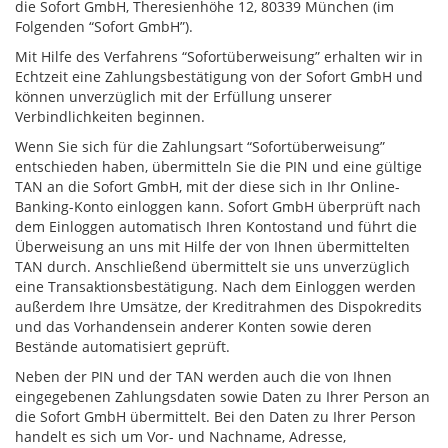
die Sofort GmbH, Theresienhöhe 12, 80339 München (im
Folgenden “Sofort GmbH”).
Mit Hilfe des Verfahrens “Sofortüberweisung” erhalten wir in
Echtzeit eine Zahlungsbestätigung von der Sofort GmbH und
können unverzüglich mit der Erfüllung unserer
Verbindlichkeiten beginnen.
Wenn Sie sich für die Zahlungsart “Sofortüberweisung”
entschieden haben, übermitteln Sie die PIN und eine gültige
TAN an die Sofort GmbH, mit der diese sich in Ihr Online-
Banking-Konto einloggen kann. Sofort GmbH überprüft nach
dem Einloggen automatisch Ihren Kontostand und führt die
Überweisung an uns mit Hilfe der von Ihnen übermittelten
TAN durch. Anschließend übermittelt sie uns unverzüglich
eine Transaktionsbestätigung. Nach dem Einloggen werden
außerdem Ihre Umsätze, der Kreditrahmen des Dispokredits
und das Vorhandensein anderer Konten sowie deren
Bestände automatisiert geprüft.
Neben der PIN und der TAN werden auch die von Ihnen
eingegebenen Zahlungsdaten sowie Daten zu Ihrer Person an
die Sofort GmbH übermittelt. Bei den Daten zu Ihrer Person
handelt es sich um Vor- und Nachname, Adresse,