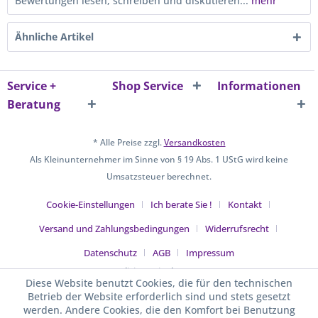
Bewertungen lesen, schreiben und diskutieren...
mehr
Ähnliche Artikel
Service +
Shop Service
Informationen
Beratung
* Alle Preise zzgl.
Versandkosten
Als Kleinunternehmer im Sinne von § 19 Abs. 1 UStG wird keine
Umsatzsteuer berechnet.
Cookie-Einstellungen
Ich berate Sie !
Kontakt
Versand und Zahlungsbedingungen
Widerrufsrecht
Datenschutz
AGB
Impressum
Realisiert mit Shopware
Diese Website benutzt Cookies, die für den technischen
Betrieb der Website erforderlich sind und stets gesetzt
werden. Andere Cookies, die den Komfort bei Benutzung